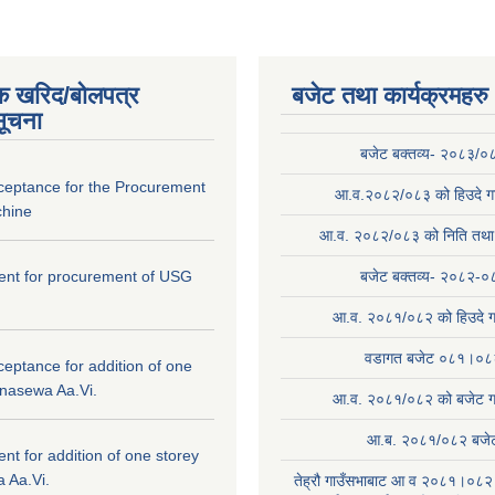
क खरिद/बोलपत्र
बजेट तथा कार्यक्रमहरु
सूचना
बजेट बक्तव्य- २०८३/०
cceptance for the Procurement
आ.व.२०८२/०८३ को हिउदे गा
hine
आ.व. २०८२/०८३ को निति तथा क
ntent for procurement of USG
बजेट बक्तव्य- २०८२-०
आ.व. २०८१/०८२ को हिउदे ग
वडागत बजेट ०८१।०८
ceptance for addition of one
anasewa Aa.Vi.
आ.व. २०८१/०८२ को बजेट गा
आ.ब. २०८१/०८२ बजे
tent for addition of one storey
 Aa.Vi.
तेह्रौ गाउँसभाबाट आ व २०८१।०८२ 