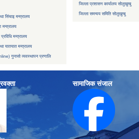
जिल्ला प्रशासन कार्यालय सोलुखुम्बु
जिल्ला समन्वय समिति सोलुखुम्बु
ा सिंचाइ मन्‍त्रालय
 मन्त्रालय
ा प्रविधि मन्त्रालय
 तथा यातयात मन्त्रालय
line) गुनासो व्यवस्थापन प्रणालि
्रवक्ता
सामाजिक संजाल