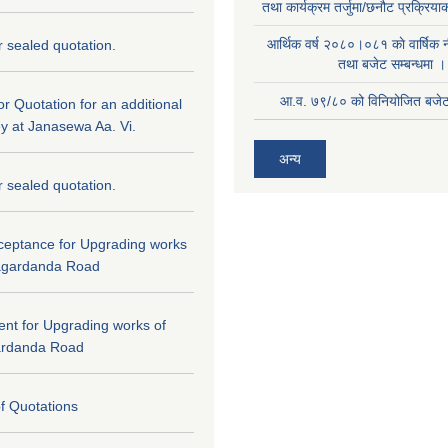
तथा कार्यक्रम तर्जुमा/छनौट प्रक्रिय
आर्थिक वर्ष २०८०।०८१ काे वार्षिक न
or sealed quotation.
तथा बजेट सम्बन्धमा ।
आ.व. ७९/८० को विनियोजित बजेट 
for Quotation for an additional
ey at Janasewa Aa. Vi.
अन्य
or sealed quotation.
cceptance for Upgrading works
agardanda Road
tent for Upgrading works of
ardanda Road
of Quotations