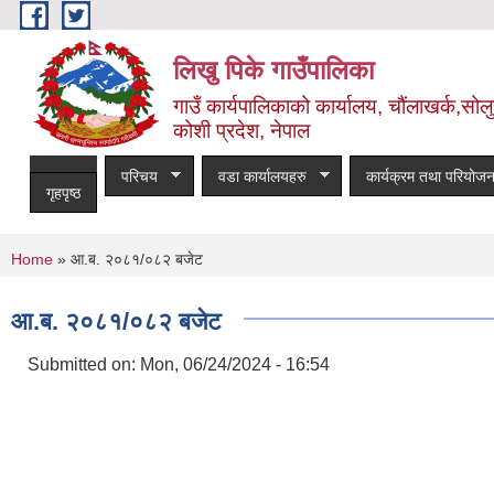
Skip to main content
लिखु पिके गाउँपालिका
गाउँ कार्यपालिकाको कार्यालय, चौंलाखर्क,सोलुख
कोशी प्रदेश, नेपाल
परिचय
वडा कार्यालयहरु
कार्यक्रम तथा परियोजन
गृहपृष्ठ
You are here
Home
» आ.ब. २०८१/०८२ बजेट
आ.ब. २०८१/०८२ बजेट
Submitted on:
Mon, 06/24/2024 - 16:54