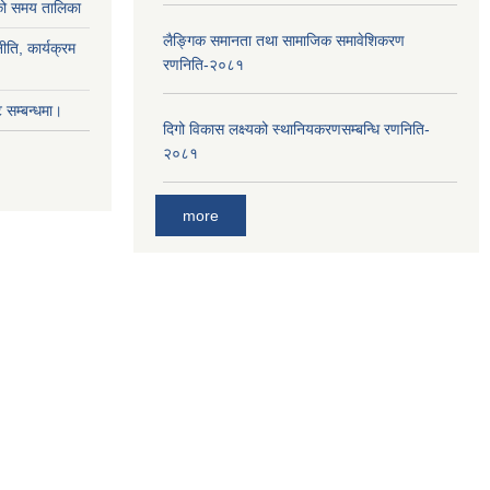
ाको समय तालिका
लैङ्‍गिक समानता तथा सामाजिक समावेशिकरण
ीति, कार्यक्रम
रणनिति-२०८१
सम्बन्धमा।
दिगो विकास लक्ष्यको स्थानियकरणसम्बन्धि रणनिति-
२०८१
more