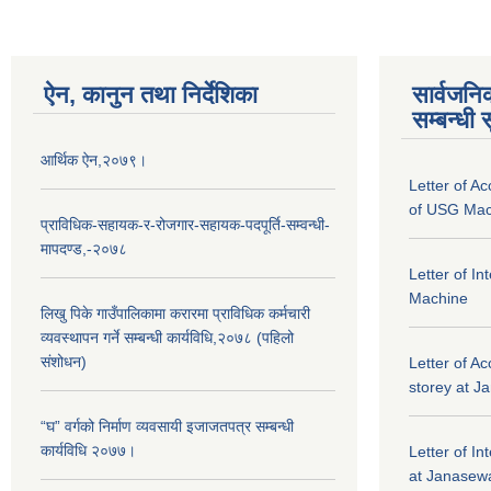
ऐन, कानुन तथा निर्देशिका
सार्वजनि
सम्बन्धी 
आर्थिक ऐन,२०७९।
Letter of A
of USG Mac
प्राविधिक-सहायक-र-रोजगार-सहायक-पदपूर्ति-सम्वन्धी-
मापदण्ड,-२०७८
Letter of I
Machine
लिखु पिके गाउँपालिकामा करारमा प्राविधिक कर्मचारी
व्यवस्थापन गर्ने सम्बन्धी कार्यविधि,२०७८ (पहिलो
संशोधन)
Letter of Ac
storey at J
“घ” वर्गको निर्माण व्यवसायी इजाजतपत्र सम्बन्धी
कार्यविधि २०७७।
Letter of In
at Janasewa