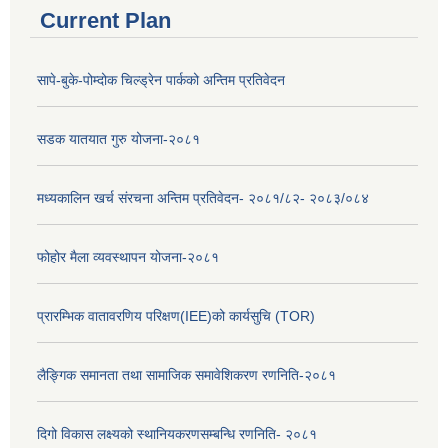
Current Plan
सापे-बुके-पोम्दोक चिल्ड्रेन पार्कको अन्तिम प्रतिवेदन
सडक यातयात गुरु योजना-२०८१
मध्यकालिन खर्च संरचना अन्तिम प्रतिवेदन- २०८१/८२- २०८३/०८४
फोहोर मैला व्यवस्थापन योजना-२०८१
प्रारम्भिक वातावरणिय परिक्षण(IEE)को कार्यसुचि (TOR)
लैङ्‍गिक समानता तथा सामाजिक समावेशिकरण रणनिति-२०८१
दिगो विकास लक्ष्यको स्थानियकरणसम्बन्धि रणनिति- २०८१