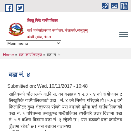
Skip to main content
लिखु पिके गाउँपालिका
गाउँ कार्यपालिकाको कार्यालय, चौंलाखर्क,सोलुखुम्बु
कोशी प्रदेश, नेपाल
You are here
Home
»
वडा कार्यालयहरु
» वडा नं. ४
वडा नं. ४
Submitted on:
Wed, 10/11/2017 - 10:48
साविकको चौंलाखर्क गा.वि.स. का वडाहरु १,२,३ र ४ को संयोजनबाट
लिखुपिके गाउँपालिकाको वडा नं. ४ को निर्माण गरिएको हो।५.५३ वर्ग
किलाेमिटर कुल क्षेत्रफल रहेको यस वडाको पुर्वमा यसै गाउँपालिकाको
वडा नं. १ पश्चिममा उमाकुण्ड गाउँपालिका त्यसैगरि उत्तर दिशामा वडा
नं. ५ र दक्षिण दिशामा वडा नं. ३ रहेको छ। यस वडाको वडा कार्यलय
डुँडामा रहेको छ। यस वडाका वडाध्यक्ष