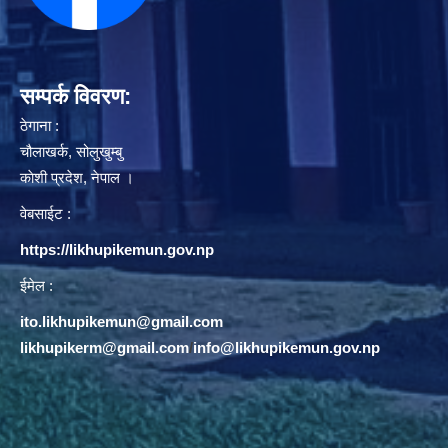
सम्पर्क विवरण:
ठेगाना :
चौलाखर्क, सोलुखुम्बु
काेशी प्रदेश, नेपाल ।
वेबसाईट :
https://likhupikemun.gov.np
ईमेल :
ito.likhupikemun@gmail.com
likhupikerm@gmail.com
/
info@likhupikemun.gov.np