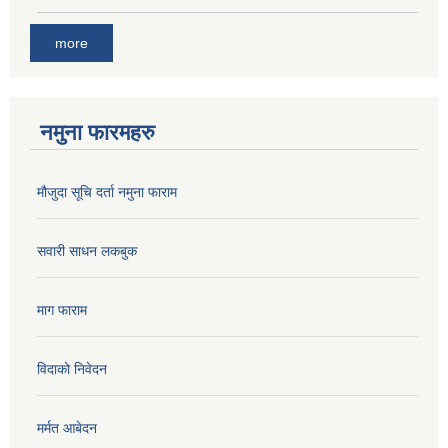
more
नमुना फारमहरु
मौजुदा सूचि दर्ता नमुना फाराम
सवारी साधन लकबुक
माग फाराम
विदाको निवेदन
मर्मत आबेदन