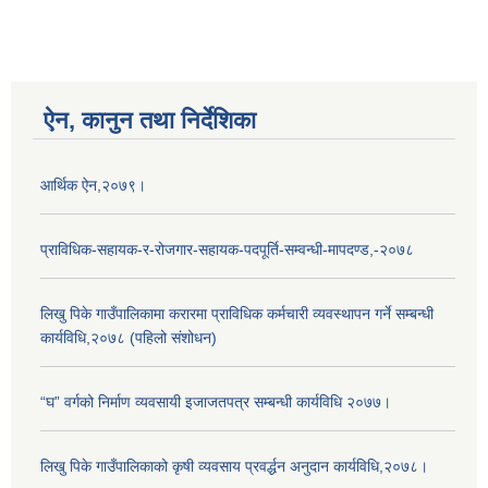
ऐन, कानुन तथा निर्देशिका
आर्थिक ऐन,२०७९।
प्राविधिक-सहायक-र-रोजगार-सहायक-पदपूर्ति-सम्वन्धी-मापदण्ड,-२०७८
लिखु पिके गाउँपालिकामा करारमा प्राविधिक कर्मचारी व्यवस्थापन गर्ने सम्बन्धी
कार्यविधि,२०७८ (पहिलो संशोधन)
“घ” वर्गको निर्माण व्यवसायी इजाजतपत्र सम्बन्धी कार्यविधि २०७७।
लिखु पिके गाउँपालिकाको कृषी व्यवसाय प्रवर्द्धन अनुदान कार्यविधि,२०७८।