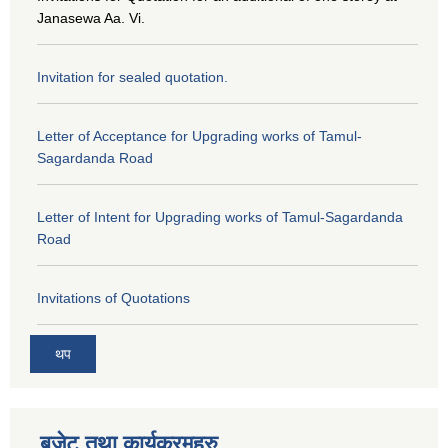
Janasewa Aa. Vi.
Invitation for sealed quotation.
Letter of Acceptance for Upgrading works of Tamul-
Sagardanda Road
Letter of Intent for Upgrading works of Tamul-Sagardanda
Road
Invitations of Quotations
थप
बजेट तथा कार्यक्रमहरु