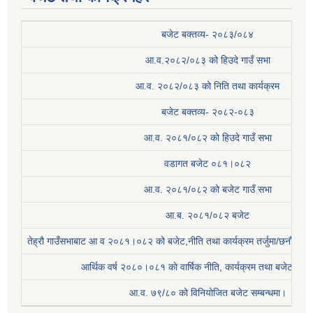
बजेट बक्तव्य- २०८३/०८४
आ.व.२०८२/०८३ को हिउदे गाउँ सभा
आ.व. २०८२/०८३ को निति तथा कार्यक्रम
बजेट बक्तव्य- २०८२-०८३
आ.व. २०८१/०८२ को हिउदे गाउँ सभा
वडागत बजेट ०८१।०८२
आ.व. २०८१/०८२ को बजेट गाउँ सभा
आ.ब. २०८१/०८२ बजेट
तेह्रौ गाउँसभाबाट आ व २०८१।०८२ को बजेट,नीति तथा कार्यक्रम तर्जुमा/छनौट प्
आर्थिक वर्ष २०८०।०८१ काे वार्षिक नीति, कार्यक्रम तथा बजेट सम्बन
आ.व. ७९/८० को विनियोजित बजेट सम्बन्धमा।