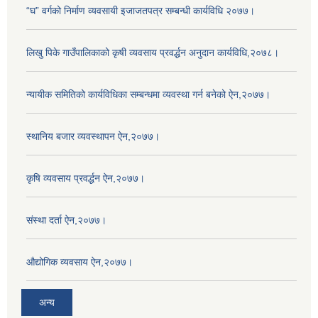
“घ” वर्गको निर्माण व्यवसायी इजाजतपत्र सम्बन्धी कार्यविधि २०७७।
लिखु पिके गाउँपालिकाको कृषी व्यवसाय प्रवर्द्धन अनुदान कार्यविधि,२०७८।
न्यायीक समितिको कार्यविधिका सम्बन्धमा व्यवस्था गर्न बनेको ऐन,२०७७।
स्थानिय बजार व्यवस्थापन ऐन,२०७७।
कृषि व्यवसाय प्रवर्द्धन ऐन,२०७७।
संस्था दर्ता ऐन,२०७७।
औद्योगिक व्यवसाय ऐन,२०७७।
अन्य