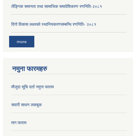
लैङ्‍गिक समानता तथा सामाजिक समावेशिकरण रणनिति-२०८१
दिगो विकास लक्ष्यको स्थानियकरणसम्बन्धि रणनिति- २०८१
more
नमुना फारमहरु
मौजुदा सूचि दर्ता नमुना फाराम
सवारी साधन लकबुक
माग फाराम