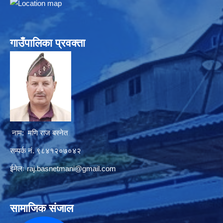
गाउँपालिका प्रवक्ता
नाम: मणि राज बस्नेत
सम्पर्क नं. ९८४१२०७०४२
ईमेलः
raj.basnetmani@gmail.com
सामाजिक संजाल