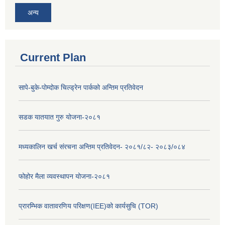
अन्य
Current Plan
सापे-बुके-पोम्दोक चिल्ड्रेन पार्कको अन्तिम प्रतिवेदन
सडक यातयात गुरु योजना-२०८१
मध्यकालिन खर्च संरचना अन्तिम प्रतिवेदन- २०८१/८२- २०८३/०८४
फोहोर मैला व्यवस्थापन योजना-२०८१
प्रारम्भिक वातावरणिय परिक्षण(IEE)को कार्यसुचि (TOR)