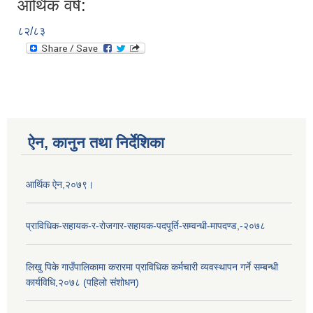
आर्थिक वर्ष:
८२/८३
ऐन, कानुन तथा निर्देशिका
आर्थिक ऐन,२०७९।
प्राविधिक-सहायक-र-रोजगार-सहायक-पदपूर्ति-सम्वन्धी-मापदण्ड,-२०७८
लिखु पिके गाउँपालिकामा करारमा प्राविधिक कर्मचारी व्यवस्थापन गर्ने सम्बन्धी
कार्यविधि,२०७८ (पहिलो संशोधन)