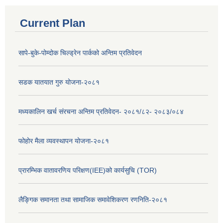
Current Plan
सापे-बुके-पोम्दोक चिल्ड्रेन पार्कको अन्तिम प्रतिवेदन
सडक यातयात गुरु योजना-२०८१
मध्यकालिन खर्च संरचना अन्तिम प्रतिवेदन- २०८१/८२- २०८३/०८४
फोहोर मैला व्यवस्थापन योजना-२०८१
प्रारम्भिक वातावरणिय परिक्षण(IEE)को कार्यसुचि (TOR)
लैङ्‍गिक समानता तथा सामाजिक समावेशिकरण रणनिति-२०८१