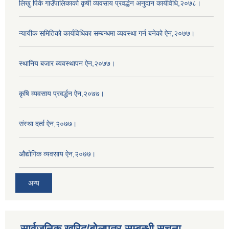
लिखु पिके गाउँपालिकाको कृषी व्यवसाय प्रवर्द्धन अनुदान कार्यविधि,२०७८।
न्यायीक समितिको कार्यविधिका सम्बन्धमा व्यवस्था गर्न बनेको ऐन,२०७७।
स्थानिय बजार व्यवस्थापन ऐन,२०७७।
कृषि व्यवसाय प्रवर्द्धन ऐन,२०७७।
संस्था दर्ता ऐन,२०७७।
औद्योगिक व्यवसाय ऐन,२०७७।
अन्य
सार्वजनिक खरिद/बोलपत्र सम्बन्धी सूचना