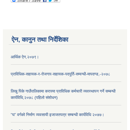
ऐन, कानुन तथा निर्देशिका
आर्थिक ऐन,२०७९।
प्राविधिक-सहायक-र-रोजगार-सहायक-पदपूर्ति-सम्वन्धी-मापदण्ड,-२०७८
लिखु पिके गाउँपालिकामा करारमा प्राविधिक कर्मचारी व्यवस्थापन गर्ने सम्बन्धी
कार्यविधि,२०७८ (पहिलो संशोधन)
“घ” वर्गको निर्माण व्यवसायी इजाजतपत्र सम्बन्धी कार्यविधि २०७७।