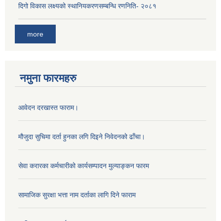
दिगो विकास लक्ष्यको स्थानियकरणसम्बन्धि रणनिति- २०८१
more
नमुना फारमहरु
आवेदन दरखास्त फाराम।
मौजुदा सुचिमा दर्ता हुनका लगि दिइने निवेदनको ढाँचा।
सेवा करारका कर्मचारीको कार्यसम्पादन मुल्याङ्‍कन फारम
सामाजिक सुरक्षा भत्ता नाम दर्ताका लागि दिने फाराम