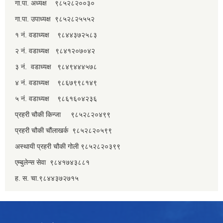
गा.पा. अध्यक्ष ९८५२८२००३०
गा.पा. उपाध्यक्ष ९८५२८२५५५२
१ नं. वडाध्यक्ष ९८४४३७२५८३
२ नं. वडाध्यक्ष ९८४१२०७०४२
३ नं. वडाध्यक्ष ९८४९४४४५७८
४ नं. वडाध्यक्ष ९८६७९९८१४९
५ नं. वडाध्यक्ष ९८६१६०४२३६
प्रहरी चौकी किन्जा ९८५२८२०४९९
प्रहरी चौकी चौंलाखर्क ९८५२८२०५९९
अस्थायी प्रहरी चौकी गोली ९८५२८२०३९९
एम्बुलेन्स सेवा ९८४१७४३८८१
ह. स. चा.९८४४३७२७१५