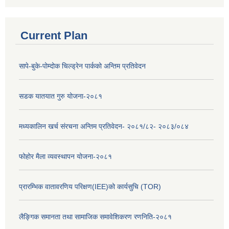
Current Plan
सापे-बुके-पोम्दोक चिल्ड्रेन पार्कको अन्तिम प्रतिवेदन
सडक यातयात गुरु योजना-२०८१
मध्यकालिन खर्च संरचना अन्तिम प्रतिवेदन- २०८१/८२- २०८३/०८४
फोहोर मैला व्यवस्थापन योजना-२०८१
प्रारम्भिक वातावरणिय परिक्षण(IEE)को कार्यसुचि (TOR)
लैङ्‍गिक समानता तथा सामाजिक समावेशिकरण रणनिति-२०८१