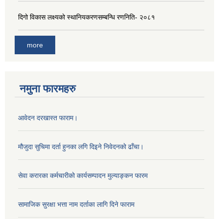
दिगो विकास लक्ष्यको स्थानियकरणसम्बन्धि रणनिति- २०८१
more
नमुना फारमहरु
आवेदन दरखास्त फाराम।
मौजुदा सुचिमा दर्ता हुनका लगि दिइने निवेदनको ढाँचा।
सेवा करारका कर्मचारीको कार्यसम्पादन मुल्याङ्‍कन फारम
सामाजिक सुरक्षा भत्ता नाम दर्ताका लागि दिने फाराम