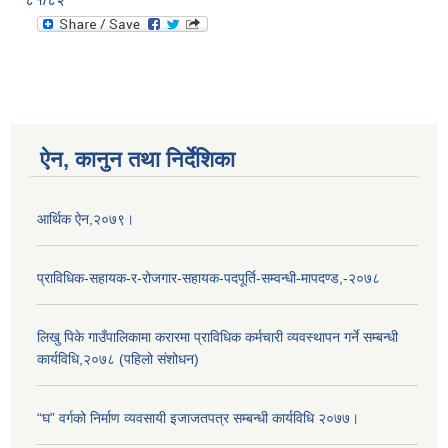
ऐन, कानुन तथा निर्देशिका
आर्थिक ऐन,२०७९।
प्राविधिक-सहायक-र-रोजगार-सहायक-पदपूर्ति-सम्वन्धी-मापदण्ड,-२०७८
लिखु पिके गाउँपालिकामा करारमा प्राविधिक कर्मचारी व्यवस्थापन गर्ने सम्बन्धी
कार्यविधि,२०७८ (पहिलो संशोधन)
“घ” वर्गको निर्माण व्यवसायी इजाजतपत्र सम्बन्धी कार्यविधि २०७७।