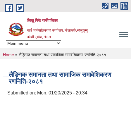
Skip to main content
लिखु पिके गाउँपालिका
गाउँ कार्यपालिकाको कार्यालय, चौंलाखर्क,सोलुखुम्बु
कोशी प्रदेश, नेपाल
You are here
Home
» लैङ्‍गिक समानता तथा सामाजिक समावेशिकरण रणनिति-२०८१
लैङ्‍गिक समानता तथा सामाजिक समावेशिकरण
रणनिति-२०८१
Submitted on:
Mon, 01/20/2025 - 20:34