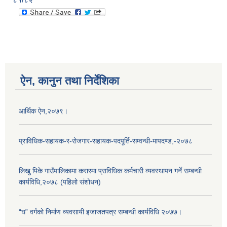
ऐन, कानुन तथा निर्देशिका
आर्थिक ऐन,२०७९।
प्राविधिक-सहायक-र-रोजगार-सहायक-पदपूर्ति-सम्वन्धी-मापदण्ड,-२०७८
लिखु पिके गाउँपालिकामा करारमा प्राविधिक कर्मचारी व्यवस्थापन गर्ने सम्बन्धी
कार्यविधि,२०७८ (पहिलो संशोधन)
“घ” वर्गको निर्माण व्यवसायी इजाजतपत्र सम्बन्धी कार्यविधि २०७७।