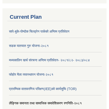
Current Plan
सापे-बुके-पोम्दोक चिल्ड्रेन पार्कको अन्तिम प्रतिवेदन
सडक यातयात गुरु योजना-२०८१
मध्यकालिन खर्च संरचना अन्तिम प्रतिवेदन- २०८१/८२- २०८३/०८४
फोहोर मैला व्यवस्थापन योजना-२०८१
प्रारम्भिक वातावरणिय परिक्षण(IEE)को कार्यसुचि (TOR)
लैङ्‍गिक समानता तथा सामाजिक समावेशिकरण रणनिति-२०८१