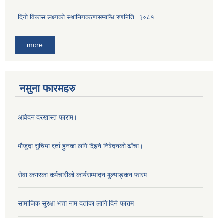
दिगो विकास लक्ष्यको स्थानियकरणसम्बन्धि रणनिति- २०८१
more
नमुना फारमहरु
आवेदन दरखास्त फाराम।
मौजुदा सुचिमा दर्ता हुनका लगि दिइने निवेदनको ढाँचा।
सेवा करारका कर्मचारीको कार्यसम्पादन मुल्याङ्‍कन फारम
सामाजिक सुरक्षा भत्ता नाम दर्ताका लागि दिने फाराम