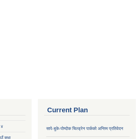
Current Plan
८४
सापे-बुके-पोम्दोक चिल्ड्रेन पार्कको अन्तिम प्रतिवेदन
उँ सभा