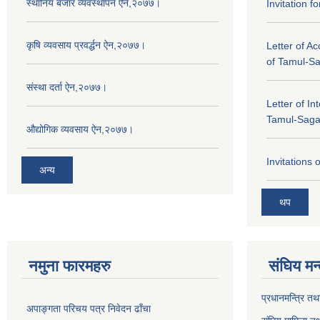
स्थानिय बजार व्यवस्थापन ऐन,२०७७।
Invitation f
कृषि व्यवसाय प्रवर्द्धन ऐन,२०७७।
Letter of A
of Tamul-S
संस्था दर्ता ऐन,२०७७।
Letter of In
Tamul-Sag
औद्योगिक व्यवसाय ऐन,२०७७।
Invitations 
अन्य
थप
नमुना फारमहरु
संघिय मन
प्रधानमन्त्रि तथ
अपाङ्गता परिचय पत्र निवेदन ढाँचा