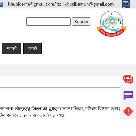
likhupikerm@gmail.com/ ito.likhupikemun@gmail.com
Search form
Search
ग्यालरी
सम्पर्क
सिमानामा सोलुखुम्बु जिल्लाको दुधकुण्डनगरपालिका, पश्चिम दिशामा ऊमाकुण्ड
 ठाउँमा अवस्थित छ।यस वडाको वडाध्यक्ष