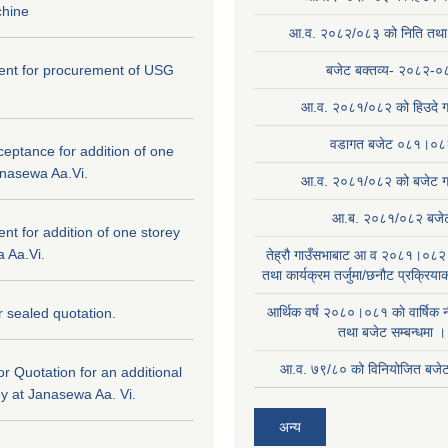
hine
आ.व. २०८२/०८३ को निति तथा क
ntent for procurement of USG
बजेट बक्तव्य- २०८२-०
आ.व. २०८१/०८२ को हिउदे ग
वडागत बजेट ०८१।०८
ceptance for addition of one
anasewa Aa.Vi.
आ.व. २०८१/०८२ को बजेट गा
आ.ब. २०८१/०८२ बजे
tent for addition of one storey
 Aa.Vi.
तेह्रौ गाउँसभाबाट आ व २०८१।०८२ 
तथा कार्यक्रम तर्जुमा/छनौट प्रक्रिय
आर्थिक वर्ष २०८०।०८१ काे वार्षिक न
or sealed quotation.
तथा बजेट सम्बन्धमा ।
आ.व. ७९/८० को विनियोजित बजेट 
for Quotation for an additional
ey at Janasewa Aa. Vi.
अन्य