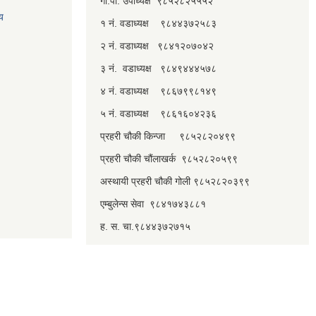
गा.पा. उपाध्यक्ष ९८५२८२५५५२
लय
१ नं. वडाध्यक्ष ९८४४३७२५८३
२ नं. वडाध्यक्ष ९८४१२०७०४२
३ नं. वडाध्यक्ष ९८४९४४४५७८
४ नं. वडाध्यक्ष ९८६७९९८१४९
५ नं. वडाध्यक्ष ९८६१६०४२३६
प्रहरी चौकी किन्जा ९८५२८२०४९९
प्रहरी चौकी चौंलाखर्क ९८५२८२०५९९
अस्थायी प्रहरी चौकी गोली ९८५२८२०३९९
एम्बुलेन्स सेवा ९८४१७४३८८१
ह. स. चा.९८४४३७२७१५