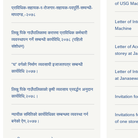
of USG Mac
प्राविधिक-सहायक-र-रोजगार-सहायक-पदपूर्ति-सम्वन्धी-
मापदण्ड,-२०७८
Letter of I
Machine
लिखु पिके गाउँपालिकामा करारमा प्राविधिक कर्मचारी
व्यवस्थापन गर्ने सम्बन्धी कार्यविधि,२०७८ (पहिलो
संशोधन)
Letter of Ac
storey at J
“घ” वर्गको निर्माण व्यवसायी इजाजतपत्र सम्बन्धी
कार्यविधि २०७७।
Letter of In
at Janasewa
लिखु पिके गाउँपालिकाको कृषी व्यवसाय प्रवर्द्धन अनुदान
कार्यविधि,२०७८।
Invitation f
न्यायीक समितिको कार्यविधिका सम्बन्धमा व्यवस्था गर्न
Invitations 
बनेको ऐन,२०७७।
of one stor