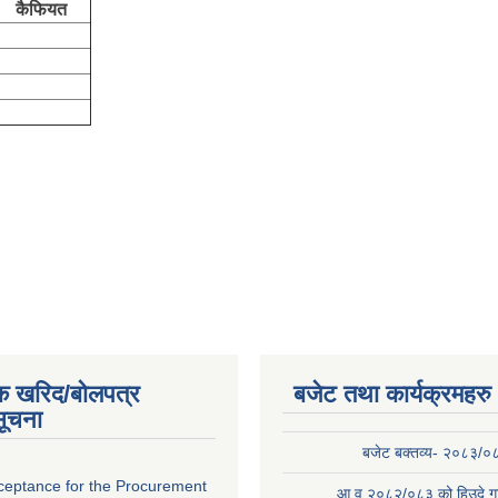
ियत
क खरिद/बोलपत्र
बजेट तथा कार्यक्रमहरु
सूचना
बजेट बक्तव्य- २०८३/०
cceptance for the Procurement
आ.व.२०८२/०८३ को हिउदे गा