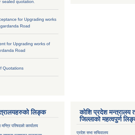
or sealed quotation.
cceptance for Upgrading works
agardanda Road
tent for Upgrading works of
ardanda Road
of Quotations
्त्रालयहरुको लिङ्‍क
कोशि प्रदेश मन्त्रालय 
जिल्लाको महत्वपुर्ण लिङ
ा मन्त्रि परिषदको कार्यालय
प्रदेश सभा सचिवालय