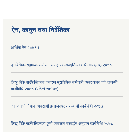
ऐन, कानुन तथा निर्देशिका
आर्थिक ऐन,२०७९।
प्राविधिक-सहायक-र-रोजगार-सहायक-पदपूर्ति-सम्वन्धी-मापदण्ड,-२०७८
लिखु पिके गाउँपालिकामा करारमा प्राविधिक कर्मचारी व्यवस्थापन गर्ने सम्बन्धी
कार्यविधि,२०७८ (पहिलो संशोधन)
“घ” वर्गको निर्माण व्यवसायी इजाजतपत्र सम्बन्धी कार्यविधि २०७७।
लिखु पिके गाउँपालिकाको कृषी व्यवसाय प्रवर्द्धन अनुदान कार्यविधि,२०७८।