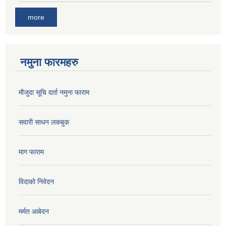
more
नमुना फारमहरु
मौजुदा सूचि दर्ता नमुना फाराम
सवारी साधन लकबुक
माग फाराम
विदाको निवेदन
मर्मत आबेदन