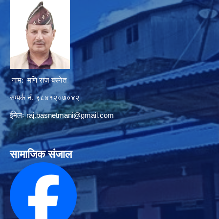
नाम: मणि राज बस्नेत
सम्पर्क नं. ९८४१२०७०४२
ईमेलः
raj.basnetmani@gmail.com
सामाजिक संजाल