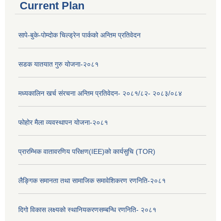
Current Plan
सापे-बुके-पोम्दोक चिल्ड्रेन पार्कको अन्तिम प्रतिवेदन
सडक यातयात गुरु योजना-२०८१
मध्यकालिन खर्च संरचना अन्तिम प्रतिवेदन- २०८१/८२- २०८३/०८४
फोहोर मैला व्यवस्थापन योजना-२०८१
प्रारम्भिक वातावरणिय परिक्षण(IEE)को कार्यसुचि (TOR)
लैङ्‍गिक समानता तथा सामाजिक समावेशिकरण रणनिति-२०८१
दिगो विकास लक्ष्यको स्थानियकरणसम्बन्धि रणनिति- २०८१