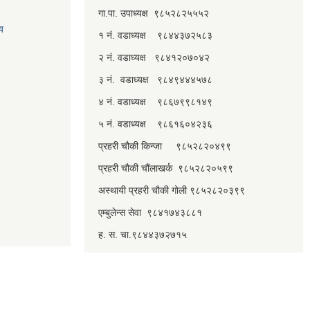
गा.पा. उपाध्यक्ष ९८५२८२५५५२
लय
१ नं. वडाध्यक्ष ९८४४३७२५८३
२ नं. वडाध्यक्ष ९८४१२०७०४२
३ नं. वडाध्यक्ष ९८४९४४४५७८
४ नं. वडाध्यक्ष ९८६७९९८१४९
५ नं. वडाध्यक्ष ९८६१६०४२३६
प्रहरी चौकी किन्जा ९८५२८२०४९९
प्रहरी चौकी चौंलाखर्क ९८५२८२०५९९
अस्थायी प्रहरी चौकी गोली ९८५२८२०३९९
एम्बुलेन्स सेवा ९८४१७४३८८१
ह. स. चा.९८४४३७२७१५