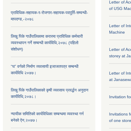
Letter of A
of USG Mac
प्राविधिक-सहायक-र-रोजगार-सहायक-पदपूर्ति-सम्वन्धी-
मापदण्ड,-२०७८
Letter of I
Machine
लिखु पिके गाउँपालिकामा करारमा प्राविधिक कर्मचारी
व्यवस्थापन गर्ने सम्बन्धी कार्यविधि,२०७८ (पहिलो
संशोधन)
Letter of Ac
storey at J
“घ” वर्गको निर्माण व्यवसायी इजाजतपत्र सम्बन्धी
कार्यविधि २०७७।
Letter of In
at Janasewa
लिखु पिके गाउँपालिकाको कृषी व्यवसाय प्रवर्द्धन अनुदान
कार्यविधि,२०७८।
Invitation f
न्यायीक समितिको कार्यविधिका सम्बन्धमा व्यवस्था गर्न
Invitations 
बनेको ऐन,२०७७।
of one stor