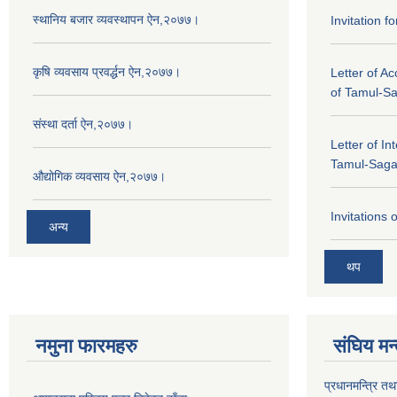
स्थानिय बजार व्यवस्थापन ऐन,२०७७।
Invitation f
कृषि व्यवसाय प्रवर्द्धन ऐन,२०७७।
Letter of A
of Tamul-S
संस्था दर्ता ऐन,२०७७।
Letter of In
Tamul-Sag
औद्योगिक व्यवसाय ऐन,२०७७।
Invitations 
अन्य
थप
नमुना फारमहरु
संघिय मन
प्रधानमन्त्रि तथ