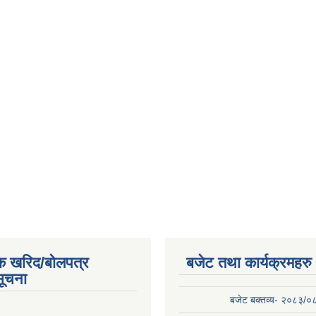
क खरिद/बोलपत्र
बजेट तथा कार्यक्रमहरु
सूचना
बजेट बक्तव्य- २०८३/०