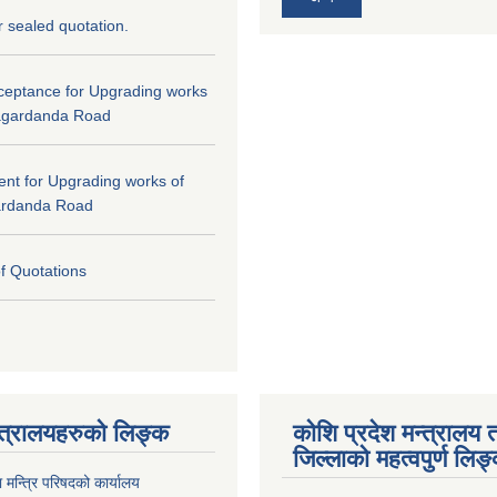
or sealed quotation.
cceptance for Upgrading works
agardanda Road
tent for Upgrading works of
ardanda Road
of Quotations
्त्रालयहरुको लिङ्‍क
कोशि प्रदेश मन्त्रालय 
जिल्लाको महत्वपुर्ण लिङ
ा मन्त्रि परिषदको कार्यालय