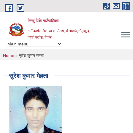
Skip to main content
लिखु पिके गाउँपालिका
गाउँ कार्यपालिकाको कार्यालय, चौंलाखर्क,सोलुखुम्बु
कोशी प्रदेश, नेपाल
You are here
Home
» सुरेश कुमार मेहता
सुरेश कुमार मेहता