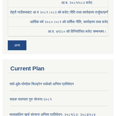
आ.ब. २०८१/०८२ बजेट
तेह्रौ गाउँसभाबाट आ व २०८१।०८२ को बजेट,नीति तथा कार्यक्रम तर्जुमा/छनौट प्
आर्थिक वर्ष २०८०।०८१ काे वार्षिक नीति, कार्यक्रम तथा बजेट सम्बन
आ.व. ७९/८० को विनियोजित बजेट सम्बन्धमा।
अन्य
Current Plan
सापे-बुके-पोम्दोक चिल्ड्रेन पार्कको अन्तिम प्रतिवेदन
सडक यातयात गुरु योजना-२०८१
मध्यकालिन खर्च संरचना अन्तिम प्रतिवेदन- २०८१/८२- २०८३/०८४