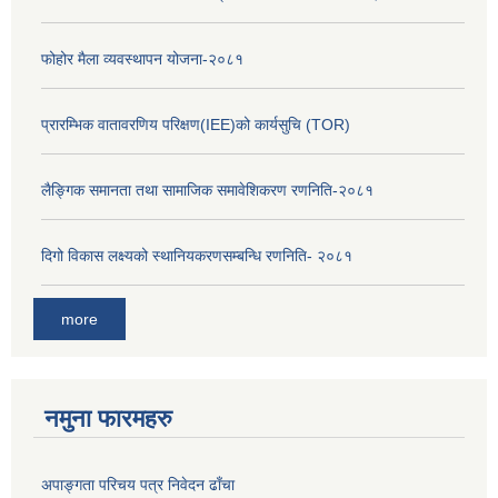
फोहोर मैला व्यवस्थापन योजना-२०८१
प्रारम्भिक वातावरणिय परिक्षण(IEE)को कार्यसुचि (TOR)
लैङ्‍गिक समानता तथा सामाजिक समावेशिकरण रणनिति-२०८१
दिगो विकास लक्ष्यको स्थानियकरणसम्बन्धि रणनिति- २०८१
more
नमुना फारमहरु
अपाङ्गता परिचय पत्र निवेदन ढाँचा