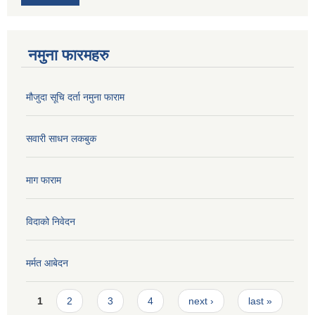
नमुना फारमहरु
मौजुदा सूचि दर्ता नमुना फाराम
सवारी साधन लकबुक
माग फाराम
विदाको निवेदन
मर्मत आबेदन
Pages
1
2
3
4
next ›
last »