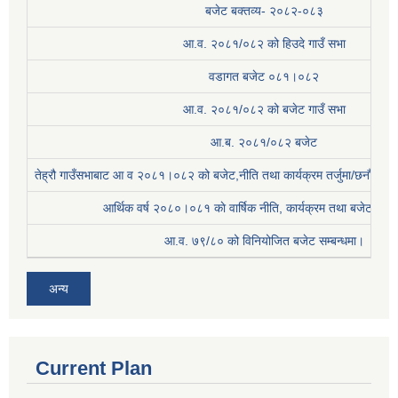
बजेट बक्तव्य- २०८२-०८३
आ.व. २०८१/०८२ को हिउदे गाउँ सभा
वडागत बजेट ०८१।०८२
आ.व. २०८१/०८२ को बजेट गाउँ सभा
आ.ब. २०८१/०८२ बजेट
तेह्रौ गाउँसभाबाट आ व २०८१।०८२ को बजेट,नीति तथा कार्यक्रम तर्जुमा/छनौट प्
आर्थिक वर्ष २०८०।०८१ काे वार्षिक नीति, कार्यक्रम तथा बजेट सम्बन
आ.व. ७९/८० को विनियोजित बजेट सम्बन्धमा।
अन्य
Current Plan