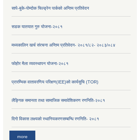
सापे-बुके-पोम्दोक चिल्ड्रेन पार्कको अन्तिम प्रतिवेदन
सडक यातयात गुरु योजना-२०८१
मध्यकालिन खर्च संरचना अन्तिम प्रतिवेदन- २०८१/८२- २०८३/०८४
फोहोर मैला व्यवस्थापन योजना-२०८१
प्रारम्भिक वातावरणिय परिक्षण(IEE)को कार्यसुचि (TOR)
लैङ्‍गिक समानता तथा सामाजिक समावेशिकरण रणनिति-२०८१
दिगो विकास लक्ष्यको स्थानियकरणसम्बन्धि रणनिति- २०८१
more