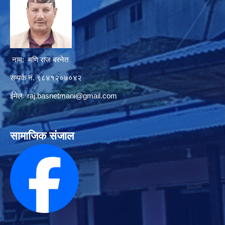
नाम: मणि राज बस्नेत
सम्पर्क नं. ९८४१२०७०४२
ईमेलः
raj.basnetmani@gmail.com
सामाजिक संजाल