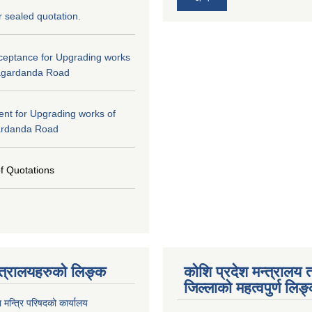
or sealed quotation.
cceptance for Upgrading works
agardanda Road
tent for Upgrading works of
ardanda Road
of Quotations
्त्रालयहरुको लिङ्‍क
कोशि प्रदेश मन्त्रालय 
जिल्लाको महत्वपुर्ण लिङ
ा मन्त्रि परिषदको कार्यालय