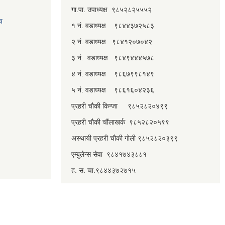
गा.पा. उपाध्यक्ष ९८५२८२५५५२
लय
१ नं. वडाध्यक्ष ९८४४३७२५८३
२ नं. वडाध्यक्ष ९८४१२०७०४२
३ नं. वडाध्यक्ष ९८४९४४४५७८
४ नं. वडाध्यक्ष ९८६७९९८१४९
५ नं. वडाध्यक्ष ९८६१६०४२३६
प्रहरी चौकी किन्जा ९८५२८२०४९९
प्रहरी चौकी चौंलाखर्क ९८५२८२०५९९
अस्थायी प्रहरी चौकी गोली ९८५२८२०३९९
एम्बुलेन्स सेवा ९८४१७४३८८१
ह. स. चा.९८४४३७२७१५