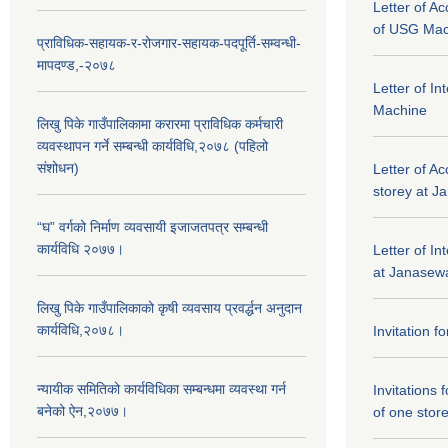
Letter of A
of USG Mac
प्राविधिक-सहायक-र-रोजगार-सहायक-पदपूर्ति-सम्वन्धी-
मापदण्ड,-२०७८
Letter of I
Machine
लिखु पिके गाउँपालिकामा करारमा प्राविधिक कर्मचारी
व्यवस्थापन गर्ने सम्बन्धी कार्यविधि,२०७८ (पहिलो
संशोधन)
Letter of Ac
storey at J
“घ” वर्गको निर्माण व्यवसायी इजाजतपत्र सम्बन्धी
कार्यविधि २०७७।
Letter of In
at Janasewa
लिखु पिके गाउँपालिकाको कृषी व्यवसाय प्रवर्द्धन अनुदान
कार्यविधि,२०७८।
Invitation f
न्यायीक समितिको कार्यविधिका सम्बन्धमा व्यवस्था गर्न
Invitations 
बनेको ऐन,२०७७।
of one stor