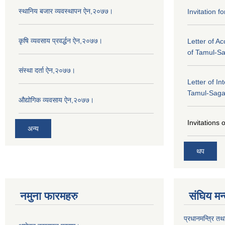
स्थानिय बजार व्यवस्थापन ऐन,२०७७।
Invitation f
कृषि व्यवसाय प्रवर्द्धन ऐन,२०७७।
Letter of A
of Tamul-S
संस्था दर्ता ऐन,२०७७।
Letter of In
Tamul-Sag
औद्योगिक व्यवसाय ऐन,२०७७।
Invitations 
अन्य
थप
नमुना फारमहरु
संघिय मन
प्रधानमन्त्रि तथ