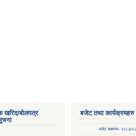
क खरिद/बोलपत्र
बजेट तथा कार्यक्रमहरु
सूचना
बजेट बक्तव्य- २०८३/०