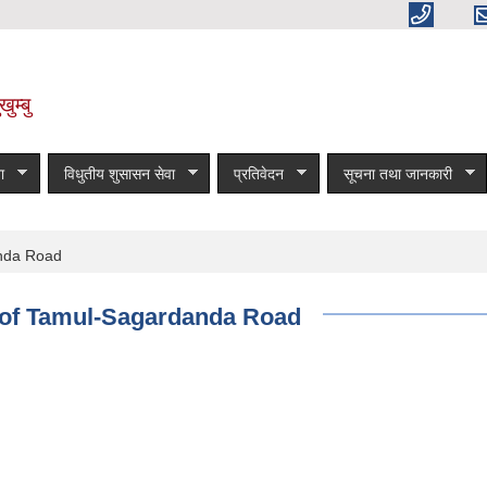
ुम्बु
ा
विधुतीय शुसासन सेवा
प्रतिवेदन
सूचना तथा जानकारी
anda Road
s of Tamul-Sagardanda Road