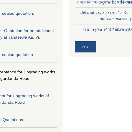
तथा कार्यक्रम तर्जुमा/छनौट प्रक्रिय
आर्थिक वर्ष २०८०।०८१ काे वार्षिक न
or sealed quotation.
तथा बजेट सम्बन्धमा ।
आ.व. ७९/८० को विनियोजित बजेट 
for Quotation for an additional
ey at Janasewa Aa. Vi.
अन्य
or sealed quotation.
cceptance for Upgrading works
agardanda Road
tent for Upgrading works of
ardanda Road
of Quotations