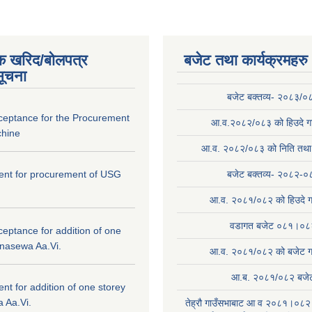
क खरिद/बोलपत्र
बजेट तथा कार्यक्रमहरु
सूचना
बजेट बक्तव्य- २०८३/०
cceptance for the Procurement
आ.व.२०८२/०८३ को हिउदे गा
hine
आ.व. २०८२/०८३ को निति तथा क
ntent for procurement of USG
बजेट बक्तव्य- २०८२-०
आ.व. २०८१/०८२ को हिउदे ग
वडागत बजेट ०८१।०८
ceptance for addition of one
anasewa Aa.Vi.
आ.व. २०८१/०८२ को बजेट गा
आ.ब. २०८१/०८२ बजे
tent for addition of one storey
 Aa.Vi.
तेह्रौ गाउँसभाबाट आ व २०८१।०८२ 