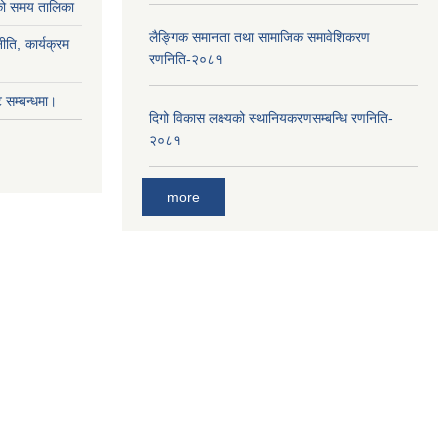
ाको समय तालिका
लैङ्‍गिक समानता तथा सामाजिक समावेशिकरण
ीति, कार्यक्रम
रणनिति-२०८१
सम्बन्धमा।
दिगो विकास लक्ष्यको स्थानियकरणसम्बन्धि रणनिति-
२०८१
more