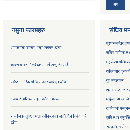
थप
नमुना फारमहरु
संघिय मन
प्रधानमन्त्रि तथ
अपाङ्गता परिचय पत्र निवेदन ढाँचा
संघिय मामिला तथ
महालेखा परिक्षक
ब्यवसाय दर्ता / नवीकरण गर्न अनुमती पाउँ
अख्तियार दुरुप
गृह मन्त्रालय
ज्येष्ठ नागरिक परिचय पत्र आवेदन ढाँचा
श्रम, रोजगार तथ
कर्मचारी परिचय पत्र आवेदन फारम
महिला, बालबालिक
खानेपानी मन्त्रा
सामाजिक सुरुक्षा भत्ता नवीकरणका लागि दिने निवेदनकाे
कृषि तथा पशुपंक्
ढाँचा
सस्कृति, पर्यटन