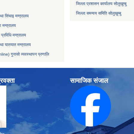
जिल्ला प्रशासन कार्यालय सोलुखुम्बु
जिल्ला समन्वय समिति सोलुखुम्बु
ा सिंचाइ मन्‍त्रालय
 मन्त्रालय
ा प्रविधि मन्त्रालय
 तथा यातयात मन्त्रालय
line) गुनासो व्यवस्थापन प्रणालि
्रवक्ता
सामाजिक संजाल