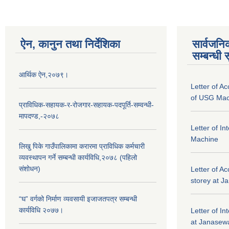
ऐन, कानुन तथा निर्देशिका
सार्वजनि
सम्बन्धी 
आर्थिक ऐन,२०७९।
Letter of A
of USG Mac
प्राविधिक-सहायक-र-रोजगार-सहायक-पदपूर्ति-सम्वन्धी-
मापदण्ड,-२०७८
Letter of I
Machine
लिखु पिके गाउँपालिकामा करारमा प्राविधिक कर्मचारी
व्यवस्थापन गर्ने सम्बन्धी कार्यविधि,२०७८ (पहिलो
संशोधन)
Letter of Ac
storey at J
“घ” वर्गको निर्माण व्यवसायी इजाजतपत्र सम्बन्धी
कार्यविधि २०७७।
Letter of In
at Janasewa