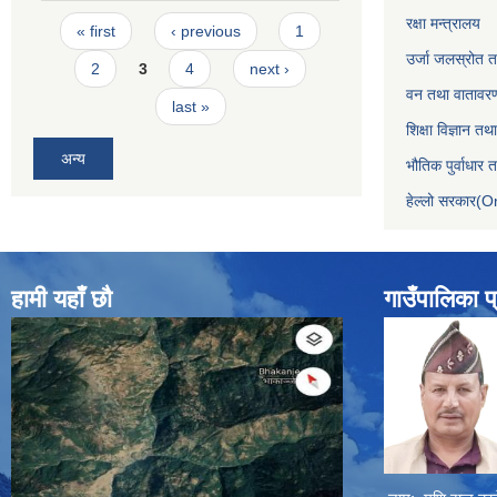
Pages
रक्षा मन्त्रालय
« first
‹ previous
1
उर्जा जलस्रोत तथ
2
3
4
next ›
वन तथा वातावरण
last »
शिक्षा विज्ञान तथ
अन्य
भौतिक पुर्वाधार
हेल्लो सरकार(On
हामी यहाँ छौ
गाउँपालिका प