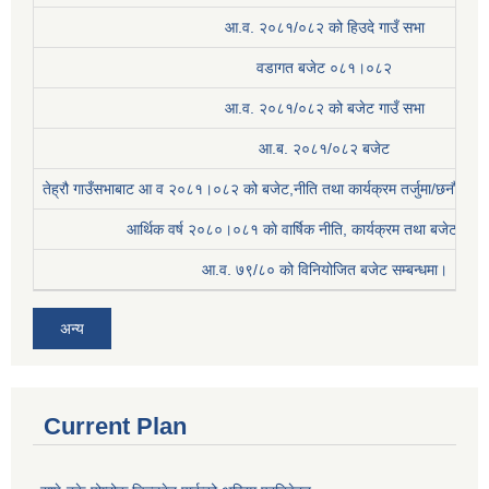
आ.व. २०८१/०८२ को हिउदे गाउँ सभा
वडागत बजेट ०८१।०८२
आ.व. २०८१/०८२ को बजेट गाउँ सभा
आ.ब. २०८१/०८२ बजेट
तेह्रौ गाउँसभाबाट आ व २०८१।०८२ को बजेट,नीति तथा कार्यक्रम तर्जुमा/छनौट प्
आर्थिक वर्ष २०८०।०८१ काे वार्षिक नीति, कार्यक्रम तथा बजेट सम्बन
आ.व. ७९/८० को विनियोजित बजेट सम्बन्धमा।
अन्य
Current Plan