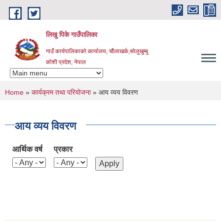
Skip to main content
लिखु पिके गाउँपालिका
गाउँ कार्यपालिकाको कार्यालय, चौंलाखर्क,सोलुखुम्बु
कोशी प्रदेश, नेपाल
You are here
Home
»
कार्यक्रम तथा परियोजना
» आय व्यय विवरण
आय व्यय विवरण
आर्थिक वर्ष
प्रकार