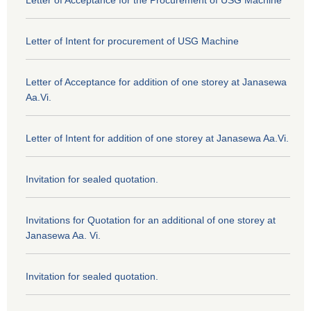
Letter of Acceptance for the Procurement of USG Machine
Letter of Intent for procurement of USG Machine
Letter of Acceptance for addition of one storey at Janasewa
Aa.Vi.
Letter of Intent for addition of one storey at Janasewa Aa.Vi.
Invitation for sealed quotation.
Invitations for Quotation for an additional of one storey at
Janasewa Aa. Vi.
Invitation for sealed quotation.