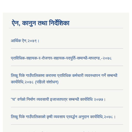
ऐन, कानुन तथा निर्देशिका
आर्थिक ऐन,२०७९।
प्राविधिक-सहायक-र-रोजगार-सहायक-पदपूर्ति-सम्वन्धी-मापदण्ड,-२०७८
लिखु पिके गाउँपालिकामा करारमा प्राविधिक कर्मचारी व्यवस्थापन गर्ने सम्बन्धी
कार्यविधि,२०७८ (पहिलो संशोधन)
“घ” वर्गको निर्माण व्यवसायी इजाजतपत्र सम्बन्धी कार्यविधि २०७७।
लिखु पिके गाउँपालिकाको कृषी व्यवसाय प्रवर्द्धन अनुदान कार्यविधि,२०७८।