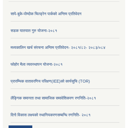
सापे-बुके-पोम्दोक चिल्ड्रेन पार्कको अन्तिम प्रतिवेदन
सडक यातयात गुरु योजना-२०८१
मध्यकालिन खर्च संरचना अन्तिम प्रतिवेदन- २०८१/८२- २०८३/०८४
फोहोर मैला व्यवस्थापन योजना-२०८१
प्रारम्भिक वातावरणिय परिक्षण(IEE)को कार्यसुचि (TOR)
लैङ्‍गिक समानता तथा सामाजिक समावेशिकरण रणनिति-२०८१
दिगो विकास लक्ष्यको स्थानियकरणसम्बन्धि रणनिति- २०८१