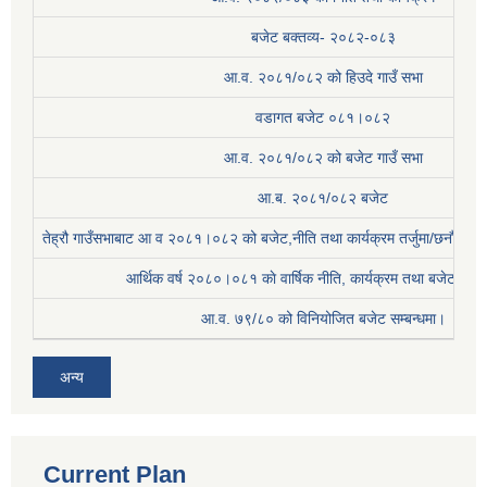
बजेट बक्तव्य- २०८२-०८३
आ.व. २०८१/०८२ को हिउदे गाउँ सभा
वडागत बजेट ०८१।०८२
आ.व. २०८१/०८२ को बजेट गाउँ सभा
आ.ब. २०८१/०८२ बजेट
तेह्रौ गाउँसभाबाट आ व २०८१।०८२ को बजेट,नीति तथा कार्यक्रम तर्जुमा/छनौट प्
आर्थिक वर्ष २०८०।०८१ काे वार्षिक नीति, कार्यक्रम तथा बजेट सम्बन
आ.व. ७९/८० को विनियोजित बजेट सम्बन्धमा।
अन्य
Current Plan