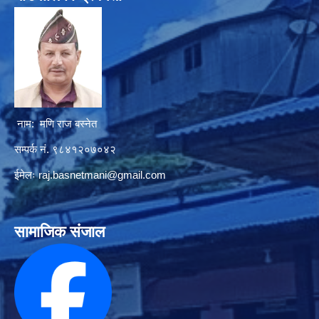
नाम: मणि राज बस्नेत
सम्पर्क नं. ९८४१२०७०४२
ईमेलः
raj.basnetmani@gmail.com
सामाजिक संजाल