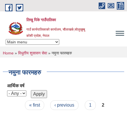
Skip to main content
लिखु पिके गाउँपालिका
गाउँ कार्यपालिकाको कार्यालय, चौंलाखर्क,सोलुखुम्बु
कोशी प्रदेश, नेपाल
You are here
Home
»
विधुतीय शुसासन सेवा
» नमुना फारमहरु
नमुना फारमहरु
आर्थिक वर्ष
Pages
« first
‹ previous
1
2