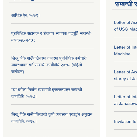
सम्बन्धी 
आर्थिक ऐन,२०७९।
Letter of A
of USG Mac
प्राविधिक-सहायक-र-रोजगार-सहायक-पदपूर्ति-सम्वन्धी-
मापदण्ड,-२०७८
Letter of I
Machine
लिखु पिके गाउँपालिकामा करारमा प्राविधिक कर्मचारी
व्यवस्थापन गर्ने सम्बन्धी कार्यविधि,२०७८ (पहिलो
संशोधन)
Letter of Ac
storey at J
“घ” वर्गको निर्माण व्यवसायी इजाजतपत्र सम्बन्धी
कार्यविधि २०७७।
Letter of In
at Janasewa
लिखु पिके गाउँपालिकाको कृषी व्यवसाय प्रवर्द्धन अनुदान
कार्यविधि,२०७८।
Invitation f