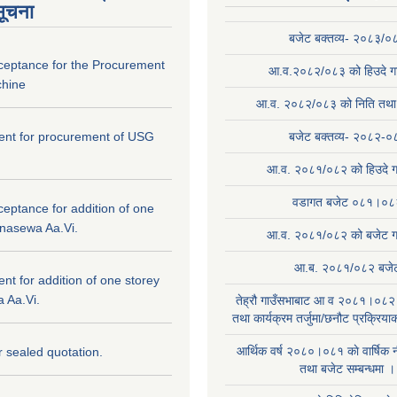
सूचना
बजेट बक्तव्य- २०८३/०
cceptance for the Procurement
आ.व.२०८२/०८३ को हिउदे गा
hine
आ.व. २०८२/०८३ को निति तथा क
ntent for procurement of USG
बजेट बक्तव्य- २०८२-०
आ.व. २०८१/०८२ को हिउदे ग
वडागत बजेट ०८१।०८
ceptance for addition of one
anasewa Aa.Vi.
आ.व. २०८१/०८२ को बजेट गा
आ.ब. २०८१/०८२ बजे
tent for addition of one storey
 Aa.Vi.
तेह्रौ गाउँसभाबाट आ व २०८१।०८२ 
तथा कार्यक्रम तर्जुमा/छनौट प्रक्रिय
आर्थिक वर्ष २०८०।०८१ काे वार्षिक न
or sealed quotation.
तथा बजेट सम्बन्धमा ।