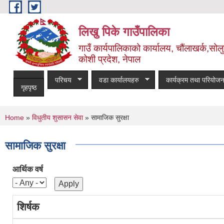
Skip to main content
लिखु पिके गाउँपालिका
गाउँ कार्यपालिकाको कार्यालय, चौंलाखर्क,सोलुख
कोशी प्रदेश, नेपाल
परिचय
वडा कार्यालयहरु
कार्यक्रम तथा परियोजन
गृहपृष्ठ
You are here
Home
»
विधुतीय शुसासन सेवा
» सामाजिक सुरक्षा
सामाजिक सुरक्षा
आर्थिक वर्ष
शिर्षक