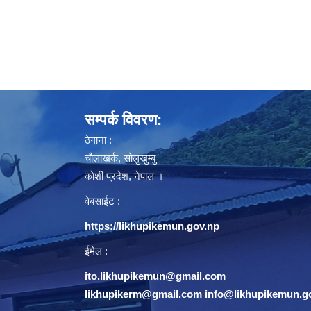
सम्पर्क विवरण:
ठेगाना :
चौलाखर्क, सोलुखुम्बु
काेशी प्रदेश, नेपाल ।
वेबसाईट :
https://likhupikemun.gov.np
ईमेल :
ito.likhupikemun@gmail.com
likhupikerm@gmail.com
/
info@likhupikemun.g