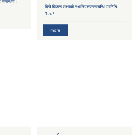
सम्बन्धमा।
दिगो विकास लक्ष्यको स्थानियकरणसम्बन्धि रणनिति-
२०८१
more