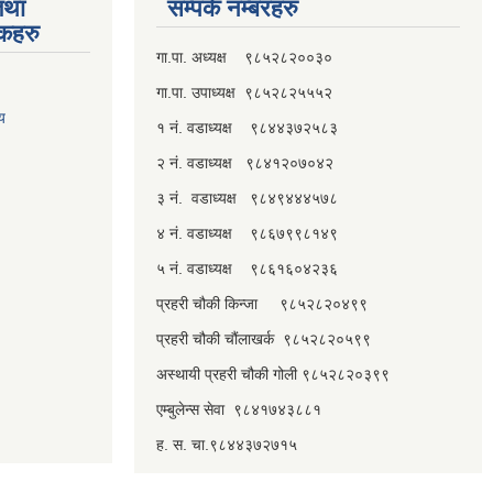
तथा
सम्पर्क नम्बरहरु
्कहरु
गा.पा. अध्यक्ष ९८५२८२००३०
गा.पा. उपाध्यक्ष ९८५२८२५५५२
लय
१ नं. वडाध्यक्ष ९८४४३७२५८३
२ नं. वडाध्यक्ष ९८४१२०७०४२
३ नं. वडाध्यक्ष ९८४९४४४५७८
४ नं. वडाध्यक्ष ९८६७९९८१४९
५ नं. वडाध्यक्ष ९८६१६०४२३६
प्रहरी चौकी किन्जा ९८५२८२०४९९
प्रहरी चौकी चौंलाखर्क ९८५२८२०५९९
अस्थायी प्रहरी चौकी गोली ९८५२८२०३९९
एम्बुलेन्स सेवा ९८४१७४३८८१
ह. स. चा.९८४४३७२७१५